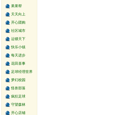
果果帮
天天向上
开心团购
社区城市
运镖天下
快乐小镇
每天进步
花田喜事
足球经理世界
梦幻校园
怪兽部落
疯狂足球
守望森林
开心店铺