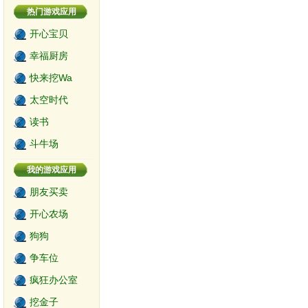
热门游戏应用
开心宝贝
幸福厨房
快来挖Wa
太空时代
读书
斗牛场
我的游戏应用
朋友买卖
开心农场
狗狗
争车位
疯狂办公室
挖金子