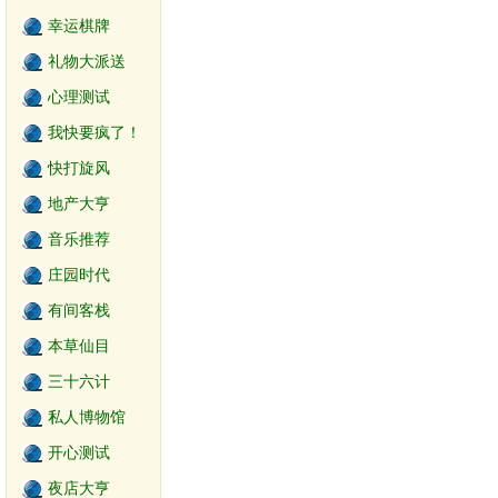
幸运棋牌
礼物大派送
心理测试
我快要疯了！
快打旋风
地产大亨
音乐推荐
庄园时代
有间客栈
本草仙目
三十六计
私人博物馆
开心测试
夜店大亨