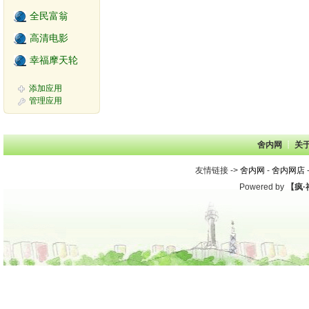
全民富翁
高清电影
幸福摩天轮
添加应用
管理应用
舍内网
┊ 
关
友情链接 -> 
舍内网
- 
舍内网店
-
Powered by 
【疯·