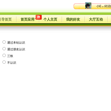
小E←邱沼
引导首页
首页应用
个人主页
我的好友
大厅互动
通过本站认识
通过朋友认识
三铁
不认识