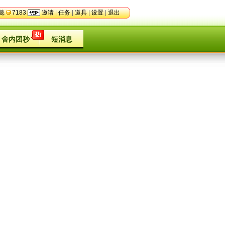
懿
7183
邀请
| 
任务
| 
道具
| 
设置
| 
退出
舍内团秒
短消息