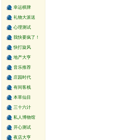
幸运棋牌
礼物大派送
心理测试
我快要疯了！
快打旋风
地产大亨
音乐推荐
庄园时代
有间客栈
本草仙目
三十六计
私人博物馆
开心测试
夜店大亨