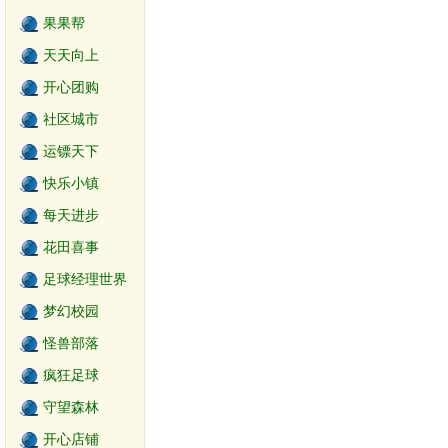
果果帮
天天向上
开心团购
社区城市
运镖天下
快乐小镇
每天进步
花田喜事
足球经理世界
梦幻校园
怪兽部落
疯狂足球
守望森林
开心店铺