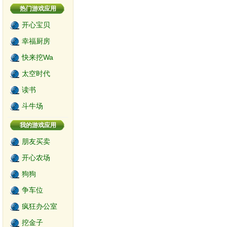
热门游戏应用
开心宝贝
幸福厨房
快来挖Wa
太空时代
读书
斗牛场
我的游戏应用
朋友买卖
开心农场
狗狗
争车位
疯狂办公室
挖金子