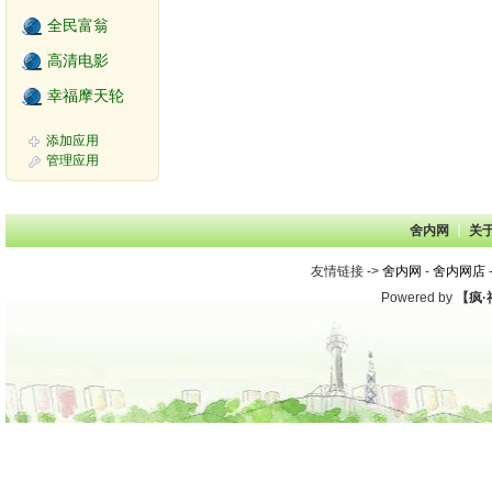
全民富翁
高清电影
幸福摩天轮
添加应用
管理应用
舍内网
┊ 
关
友情链接 -> 
舍内网
- 
舍内网店
-
Powered by 
【疯·