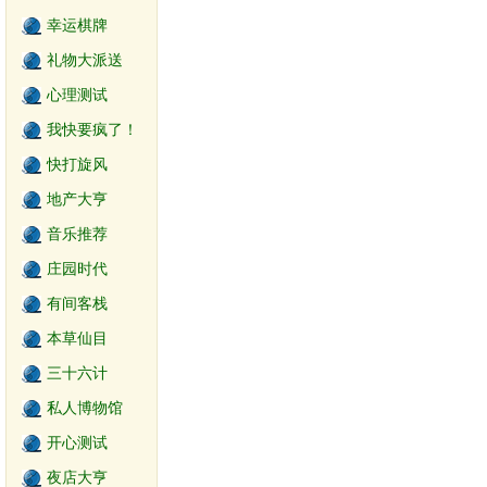
幸运棋牌
礼物大派送
心理测试
我快要疯了！
快打旋风
地产大亨
音乐推荐
庄园时代
有间客栈
本草仙目
三十六计
私人博物馆
开心测试
夜店大亨