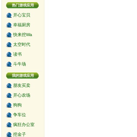
热门游戏应用
开心宝贝
幸福厨房
快来挖Wa
太空时代
读书
斗牛场
我的游戏应用
朋友买卖
开心农场
狗狗
争车位
疯狂办公室
挖金子