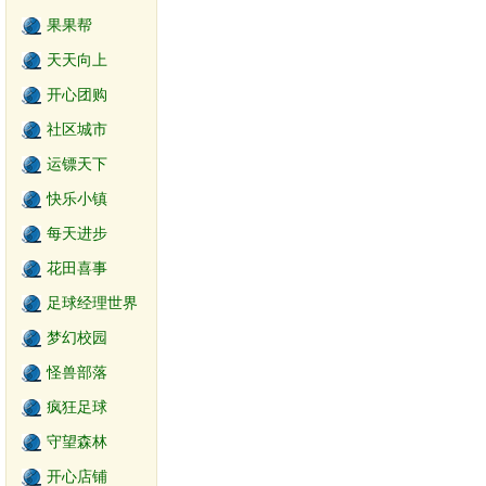
果果帮
天天向上
开心团购
社区城市
运镖天下
快乐小镇
每天进步
花田喜事
足球经理世界
梦幻校园
怪兽部落
疯狂足球
守望森林
开心店铺