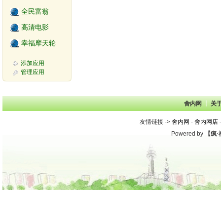
全民富翁
高清电影
幸福摩天轮
添加应用
管理应用
舍内网
┊ 
关
友情链接 -> 
舍内网
- 
舍内网店
-
Powered by 
【疯·