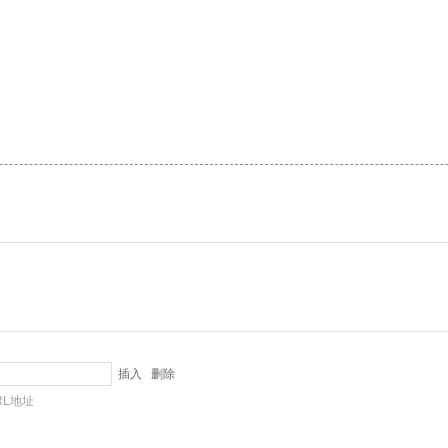
插入
删除
URL地址