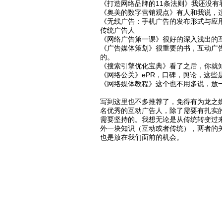
《打造网络品牌的11条法则》我还没有
《奥美的数字营销观点》有人和我说，
《无线广告：手机广告的发布形式与应用
传统广告人
《网络广告第一课》很好的深入浅出的
《广告媒体策划》很重要的书，互动广
的。
《搜索引擎优化宝典》看了之后，你就知
《网络公关》ePR，口碑，舆论，这些
《网络媒体教程》这个也不用多说，放
写到这里也不多推荐了，免得有为龙之
名优秀的互动广告人，除了需要有扎实
需要坚持的。我想无论是从传统转变过
外一块知识（互动或者传统），两者的
也是放在我们面前的机会。