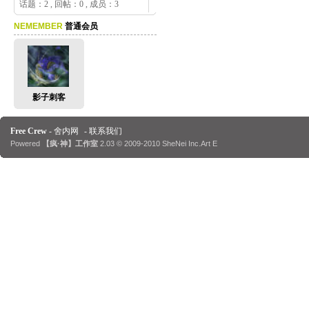
话题：2 , 回帖：0 , 成员：3
NEMEMBER
普通会员
影子刺客
Free Crew
- 
舍内网
-
联系我们
Powered 
【疯·神】工作室
2.03
© 2009-2010 SheNei Inc.Art E