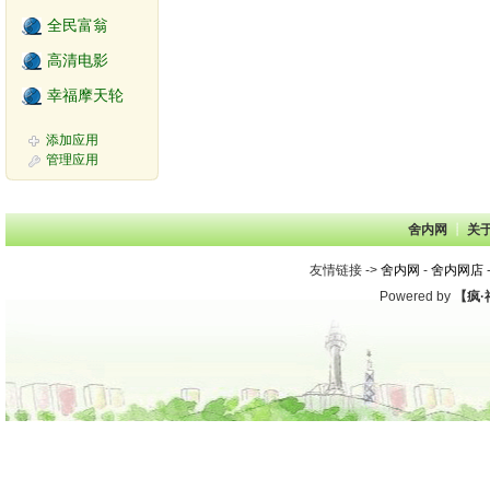
全民富翁
高清电影
幸福摩天轮
添加应用
管理应用
舍内网
┊ 
关
友情链接 -> 
舍内网
- 
舍内网店
-
Powered by 
【疯·