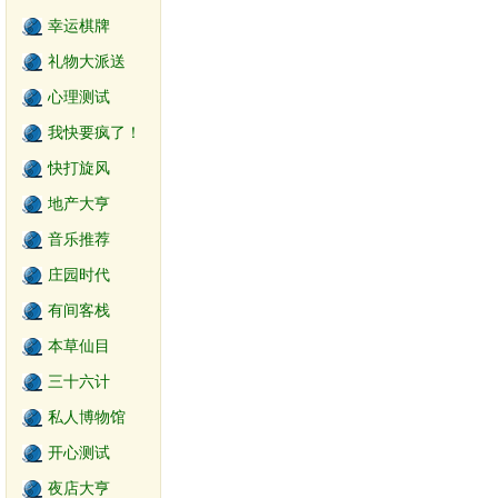
幸运棋牌
礼物大派送
心理测试
我快要疯了！
快打旋风
地产大亨
音乐推荐
庄园时代
有间客栈
本草仙目
三十六计
私人博物馆
开心测试
夜店大亨