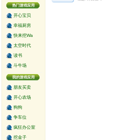
热门游戏应用
开心宝贝
幸福厨房
快来挖Wa
太空时代
读书
斗牛场
我的游戏应用
朋友买卖
开心农场
狗狗
争车位
疯狂办公室
挖金子