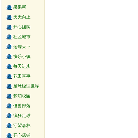
果果帮
天天向上
开心团购
社区城市
运镖天下
快乐小镇
每天进步
花田喜事
足球经理世界
梦幻校园
怪兽部落
疯狂足球
守望森林
开心店铺